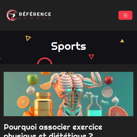
Sports
Pourquoi associer exercice
physique et diététique ?