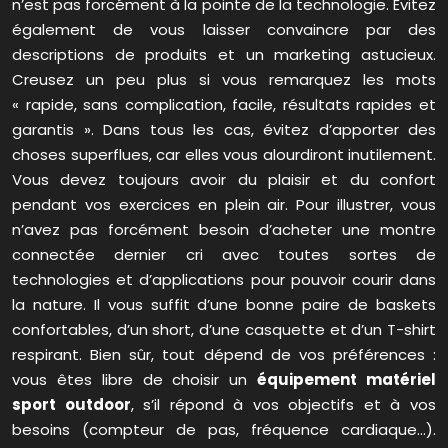
n’est pas forcément à la pointe de la technologie. Évitez
également de vous laisser convaincre par des
descriptions de produits et un marketing astucieux.
Creusez un peu plus si vous remarquez les mots
« rapide, sans complication, facile, résultats rapides et
garantis ». Dans tous les cas, évitez d’apporter des
choses superflues, car elles vous alourdiront inutilement.
Vous devez toujours avoir du plaisir et du confort
pendant vos exercices en plein air. Pour illustrer, vous
n’avez pas forcément besoin d’acheter une montre
connectée dernier cri avec toutes sortes de
technologies et d’applications pour pouvoir courir dans
la nature. Il vous suffit d’une bonne paire de baskets
confortables, d’un short, d’une casquette et d’un T-shirt
respirant. Bien sûr, tout dépend de vos préférences :
vous êtes libre de choisir un
équipement matériel
sport outdoor
, s’il répond à vos objectifs et à vos
besoins (compteur de pas, fréquence cardiaque…).