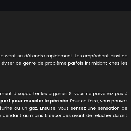
peuvent se détendre rapidement. Les empêchant ainsi de
r éviter ce genre de problème parfois intimidant chez les
lement à supporter les organes. Si vous ne parvenez pas à
port pour muscler le périnée
. Pour ce faire, vous pouvez
d’urine ou un gaz. Ensuite, vous sentez une sensation de
sition pendant au moins 5 secondes avant de relâcher durant