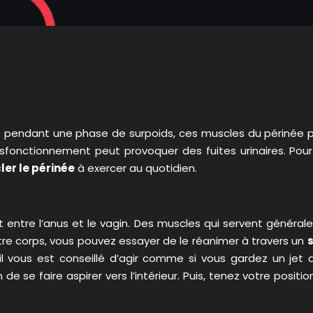
pendant une phase de surpoids, ces muscles du périnée 
dysfonctionnement peut provoquer des fuites urinaires. Pou
er le périnée
à exercer au quotidien.
nt entre l’anus et le vagin. Des muscles qui servent généra
otre corps, vous pouvez essayer de le réanimer à travers un
s
il vous est conseillé d’agir comme si vous gardez un jet 
 de se faire aspirer vers l’intérieur. Puis, tenez votre po