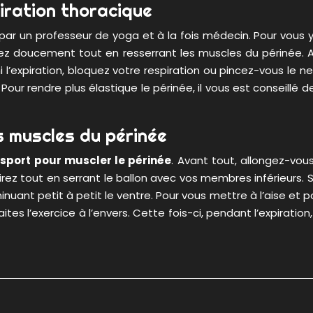
iration thoracique
par un professeur de yoga et à la fois médecin. Pour vous y
xpirez doucement tout en resserrant les muscles du périné
l’expiration, bloquez votre respiration ou pincez-vous le ne
 Pour rendre plus élastique le périnée, il vous est conseillé
es muscles du périnée
e
sport pour muscler le périnée
. Avant tout, allongez-vou
xpirez tout en serrant le ballon avec vos membres inférieurs
nt petit à petit le ventre. Pour vous mettre à l’aise et pour
faites l’exercice à l’envers. Cette fois-ci, pendant l’expirat