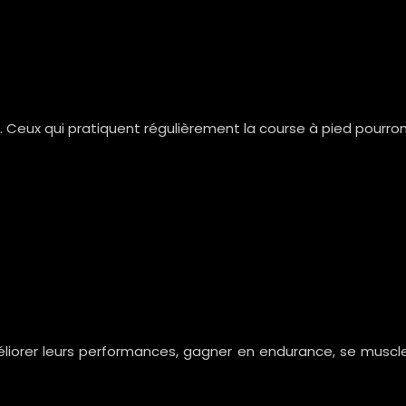
é. Ceux qui pratiquent régulièrement la course à pied pourron
iorer leurs performances, gagner en endurance, se muscler,