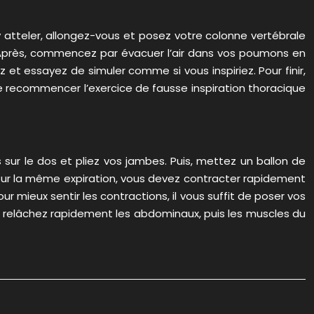
 atteler, allongez-vous et posez votre colonne vertébrale
e. Après, commencez par évacuer l’air dans vos poumons en
z et essayez de simuler comme si vous inspiriez. Pour finir,
 de recommencer l’exercice de fausse inspiration thoracique
s sur le dos et pliez vos jambes. Puis, mettez un ballon de
. Sur la même expiration, vous devez contracter rapidement
 mieux sentir les contractions, il vous suffit de poser vos
ion, relâchez rapidement les abdominaux, puis les muscles du