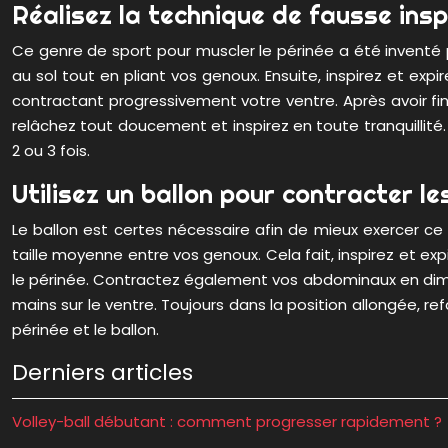
Réalisez la technique de fausse insp
Ce genre de sport pour muscler le périnée a été inventé 
au sol tout en pliant vos genoux. Ensuite, inspirez et e
contractant progressivement votre ventre. Après avoir fini 
relâchez tout doucement et inspirez en toute tranquillité.
2 ou 3 fois.
Utilisez un ballon pour contracter l
Le ballon est certes nécessaire afin de mieux exercer c
taille moyenne entre vos genoux. Cela fait, inspirez et e
le périnée. Contractez également vos abdominaux en diminua
mains sur le ventre. Toujours dans la position allongée, re
périnée et le ballon.
Derniers articles
Volley-ball débutant : comment progresser rapidement ?