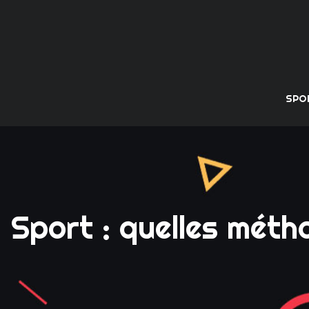
SPO
Sport : quelles méth