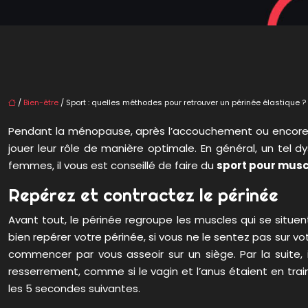
/
Bien-être
/ Sport : quelles méthodes pour retrouver un périnée élastique ?
Pendant la ménopause, après l’accouchement ou encore 
jouer leur rôle de manière optimale. En général, un tel 
femmes, il vous est conseillé de faire du
sport pour muscl
Repérez et contractez le périnée
Avant tout, le périnée regroupe les muscles qui se situe
bien repérer votre périnée, si vous ne le sentez pas sur v
commencer par vous asseoir sur un siège. Par la suite, 
resserrement, comme si le vagin et l’anus étaient en train
les 5 secondes suivantes.