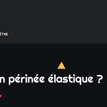
ÊTRE
n périnée élastique ?