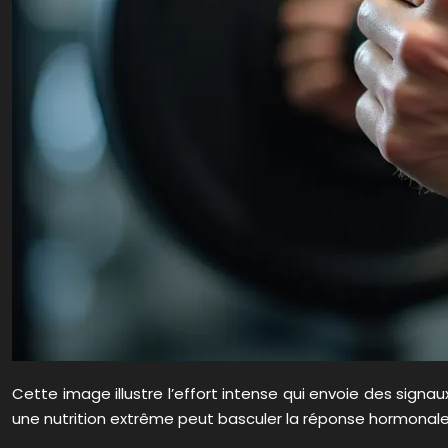
Cette image illustre l’effort intense qui envoie des signa
une nutrition extrême peut basculer la réponse hormonale 