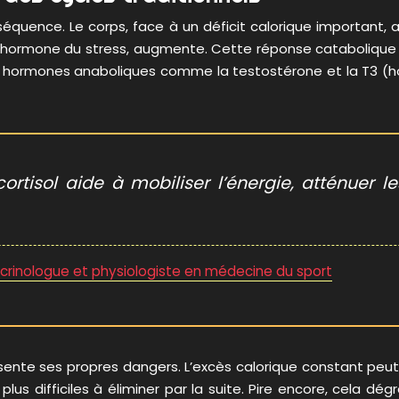
équence. Le corps, face à un déficit calorique important, 
l, l’hormone du stress, augmente. Cette réponse cataboliq
 les hormones anaboliques comme la testostérone et la T3 (
 cortisol aide à mobiliser l’énergie, atténuer 
crinologue et physiologiste en médecine du sport
résente ses propres dangers. L’excès calorique constant peut
lus difficiles à éliminer par la suite. Pire encore, cela dégr