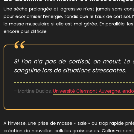
Une sèche prolongée et agressive n’est jamais sans cons
pour économiser l’énergie, tandis que le taux de cortiso
la masse musculaire si elle est mal gérée. En parallèle,
encore plus difficile.
Si l’on n’a pas de cortisol, on meurt. Le
sanguine lors de situations stressantes.
– Martine Duclos,
Université Clermont Auvergne, endo
À l’inverse, une prise de masse « sale » ou trop rapide p
création de nouvelles cellules graisseuses. Celles-ci sont p