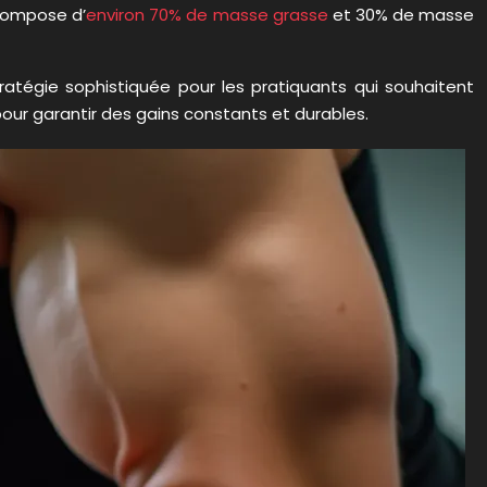
 compose d’
environ 70% de masse grasse
et 30% de masse
ratégie sophistiquée pour les pratiquants qui souhaitent
pour garantir des gains constants et durables.