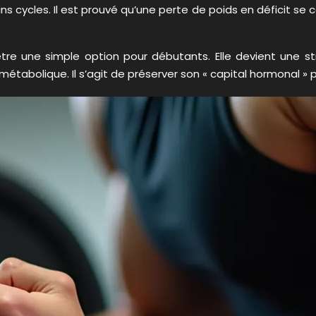
ins cycles. Il est prouvé qu’une perte de poids en déficit se
tre une simple option pour débutants. Elle devient une st
étabolique. Il s’agit de préserver son « capital hormonal » 