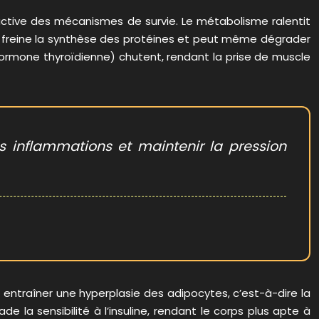
active des mécanismes de survie. Le métabolisme ralentit
ue freine la synthèse des protéines et peut même dégrader
hormone thyroïdienne) chutent, rendant la prise de muscle
les inflammations et maintenir la pression
 entraîner une hyperplasie des adipocytes, c’est-à-dire la
ade la sensibilité à l’insuline, rendant le corps plus apte à