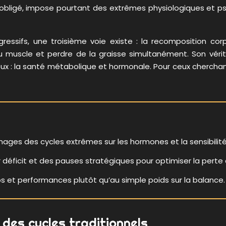
bligé, impose pourtant des extrêmes physiologiques et psyc
agressifs, une troisième voie existe : la recomposition co
 muscle et perdre de la graisse simultanément. Son vérit
cieux : la santé métabolique et hormonale. Pour ceux cherch
ages des cycles extrêmes sur les hormones et la sensibilité à
er déficit et des pauses stratégiques pour optimiser la perte 
s et performances plutôt qu’au simple poids sur la balance.
des cycles traditionnels